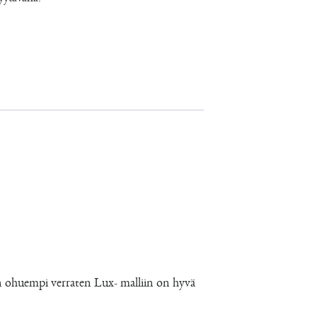
an ohuempi verraten Lux- malliin on hyvä