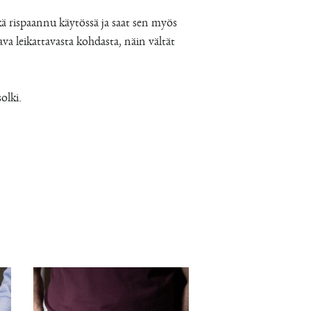
ä rispaannu käytössä ja saat sen myös
a leikattavasta kohdasta, näin vältät
olki.