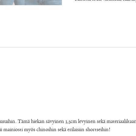
housuihin. Tämä hiekan sävyinen 3,5cm levyinen sekä materiaalilta
i mainiosti myös chinoihin sekä erilaisiin shortseihin!