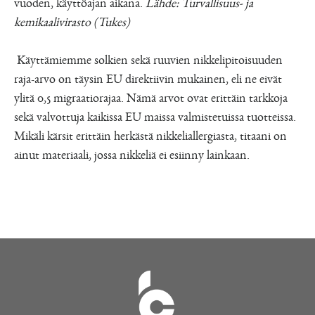
vuoden, käyttöajan aikana.
Lähde: Turvallisuus- ja
kemikaalivirasto (Tukes)
Käyttämiemme solkien sekä ruuvien nikkelipitoisuuden
raja-arvo on täysin EU direktiivin mukainen, eli ne eivät
ylitä 0,5 migraatiorajaa. Nämä arvot ovat erittäin tarkkoja
sekä valvottuja kaikissa EU maissa valmistetuissa tuotteissa.
Mikäli kärsit erittäin herkästä nikkeliallergiasta, titaani on
ainut materiaali, jossa nikkeliä ei esiinny lainkaan.